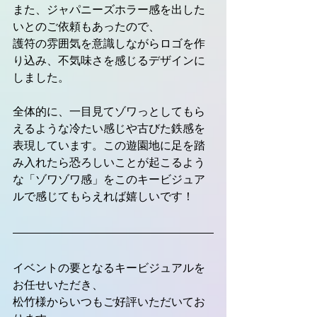
また、ジャパニーズホラー感を出した
いとのご依頼もあったので、
護符の雰囲気を意識しながらロゴを作
り込み、不気味さを感じるデザインに
しました。
全体的に、一目見てゾワっとしてもら
えるような冷たい感じや古びた鉄感を
表現しています。この遊園地に足を踏
み入れたら恐ろしいことが起こるよう
な「ゾワゾワ感」をこのキービジュア
ルで感じてもらえれば嬉しいです！
イベントの要となるキービジュアルを
お任せいただき、
松竹様からいつも
ご好評いただいてお