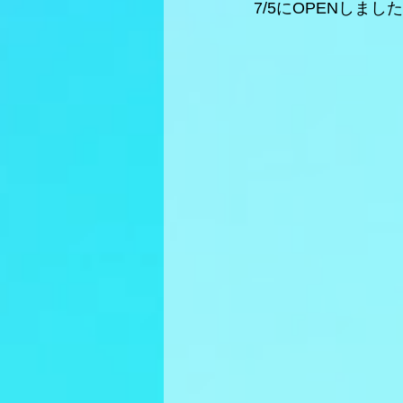
7/5にOPENしまし