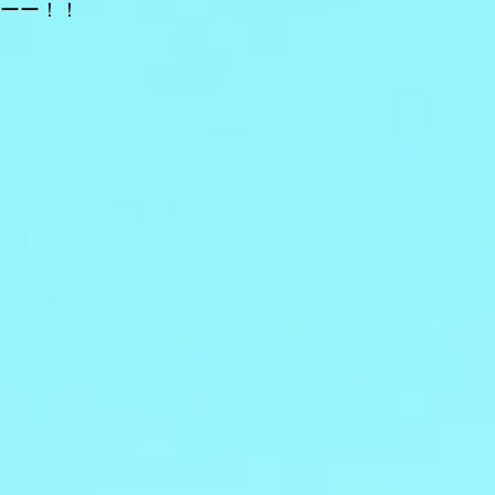
たーー！！