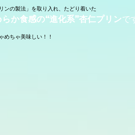
リンの製法」を取り入れ、たどり着いた
らか食感の“進化系”杏仁プリン
で
ゃめちゃ美味しい！！