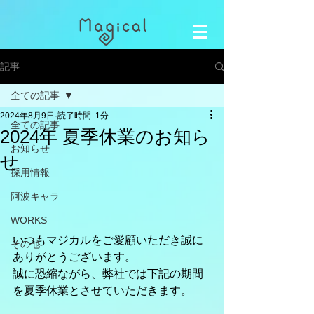
記事
全ての記事
2024年8月9日
読了時間: 1分
全ての記事
2024年 夏季休業のお知ら
お知らせ
せ
採用情報
阿波キャラ
WORKS
いつもマジカルをご愛顧いただき誠に
その他
ありがとうございます。
誠に恐縮ながら、弊社では下記の期間
を夏季休業とさせていただきます。